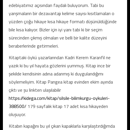
edebiyatımız açısından faydalı buluyorum. Tabi bu
yarışmaların bir dezavantajı kelime sayısı kısıtlamaları o
yüzden çoğu hikaye kısa hikaye formatı düşünüldüğünde
bile kısa kalıyor. Bizler için iyi yanı tabi ki bir seçim
sürecinden çıkmış olmaları ve belli bir kalite düzeyini
beraberlerinde getirmeleri.
Kitaptaki öykü yazarlarından Kadri Kerem Karanfil ne
yazık ki bu yıl hayata gözlerini yummuş. Kitap ince bir
şekilde kendisinin adına adanmış ki duygulandığımı
söylemeliyim. Kitap Pangea kitap evinden ekim ayında
çıktı ve şu linkten ulaşılabilir
https://kidega.com/kitap/silsile-bilimkurgu-oykuleri-
388500/
179 sayfalık kitap 17 adet kısa hikayeden
oluşuyor.
Kitabın kapağını bu yıl çıkan kapaklarla karşılaştırdığımda