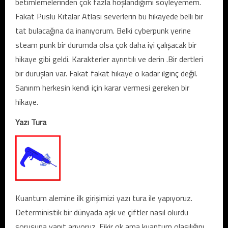
betimlemelerinden çok fazla hoşlandığımı söyleyemem.
Fakat Puslu Kıtalar Atlası severlerin bu hikayede belli bir
tat bulacağına da inanıyorum. Belki cyberpunk yerine
steam punk bir durumda olsa çok daha iyi çalışacak bir
hikaye gibi geldi. Karakterler ayrıntılı ve derin .Bir dertleri
bir duruşları var. Fakat fakat hikaye o kadar ilginç değil.
Sanırım herkesin kendi için karar vermesi gereken bir
hikaye.
Yazı Tura
Kuantum alemine ilk girişimizi yazı tura ile yapıyoruz.
Deterministik bir dünyada aşk ve çiftler nasıl olurdu
sorusuna yanıt arıyoruz. Fikir ok ama kuantum olasılığını