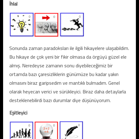
İhlal
Sonunda zaman paradoksları ile ilgili hikayelere ulaşabildim.
Bu hikaye de çok yeni bir fikir olmasa da örgüyü güzel ele
almış. Neredeyse zamanın sonu diyebileceğimiz bir
ortamda bazı çaresizliklerin günümüze bu kadar yakın
olmasını biraz garipsedim ve mantıklı bulmadım. Genel
olarak heyecan verici ve sürükleyici. Biraz daha detaylarla
desteklenebilirdi bazı durumlar diye düşünüyorum.
Eşitleyici