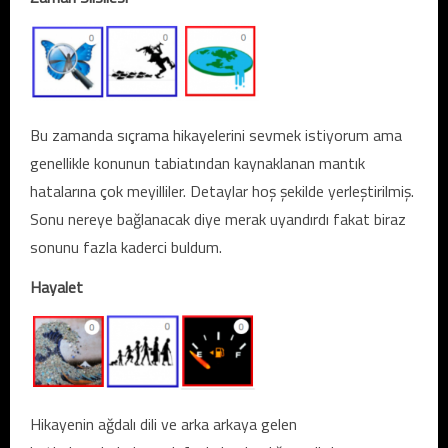
Bu zamanda sıçrama hikayelerini sevmek istiyorum ama
genellikle konunun tabiatından kaynaklanan mantık
hatalarına çok meyilliler. Detaylar hoş şekilde yerleştirilmiş.
Sonu nereye bağlanacak diye merak uyandırdı fakat biraz
sonunu fazla kaderci buldum.
Hayalet
Hikayenin ağdalı dili ve arka arkaya gelen