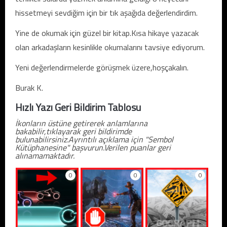
hissetmeyi sevdiğim için bir tık aşağıda değerlendirdim.
Yine de okumak için güzel bir kitap.Kısa hikaye yazacak
olan arkadaşların kesinlikle okumalarını tavsiye ediyorum.
Yeni değerlendirmelerde görüşmek üzere,hoşçakalın.
Burak K.
Hızlı Yazı Geri Bildirim Tablosu
İkonların üstüne getirerek anlamlarına
bakabilir,tıklayarak geri bildirimde
bulunabilirsiniz.Ayrıntılı açıklama için "Sembol
Kütüphanesine" başvurun.Verilen puanlar geri
alınamamaktadır.
0
0
0