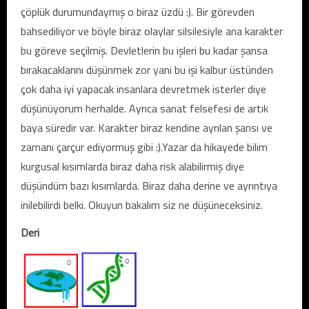
çöplük durumundaymış o biraz üzdü :). Bir görevden
bahsediliyor ve böyle biraz olaylar silsilesiyle ana karakter
bu göreve seçilmiş. Devletlerin bu işleri bu kadar şansa
bırakacaklarını düşünmek zor yani bu işi kalbur üstünden
çok daha iyi yapacak insanlara devretmek isterler diye
düşünüyorum herhalde. Ayrıca sanat felsefesi de artık
baya süredir var. Karakter biraz kendine ayrılan şansı ve
zamanı çarçur ediyormuş gibi :).Yazar da hikayede bilim
kurgusal kısımlarda biraz daha risk alabilirmiş diye
düşündüm bazı kısımlarda. Biraz daha derine ve ayrıntıya
inilebilirdi belki. Okuyun bakalım siz ne düşüneceksiniz.
Deri