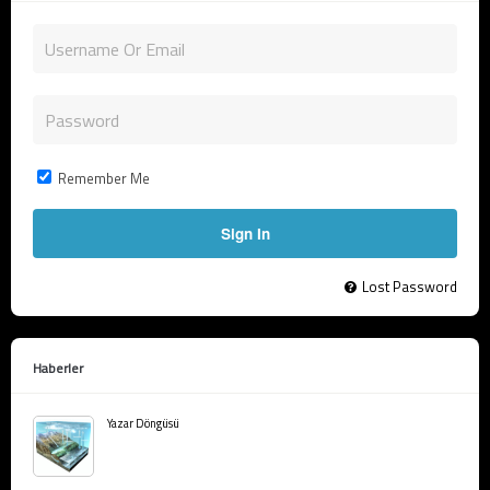
Remember Me
Lost Password
Haberler
Yazar Döngüsü