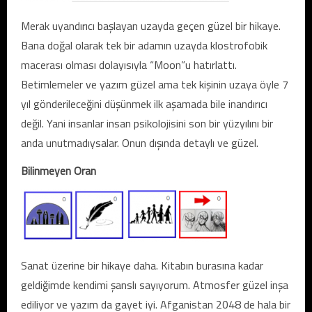
Merak uyandırıcı başlayan uzayda geçen güzel bir hikaye.
Bana doğal olarak tek bir adamın uzayda klostrofobik
macerası olması dolayısıyla “Moon”u hatırlattı.
Betimlemeler ve yazım güzel ama tek kişinin uzaya öyle 7
yıl gönderileceğini düşünmek ilk aşamada bile inandırıcı
değil. Yani insanlar insan psikolojisini son bir yüzyılını bir
anda unutmadıysalar. Onun dışında detaylı ve güzel.
Bilinmeyen Oran
Sanat üzerine bir hikaye daha. Kitabın burasına kadar
geldiğimde kendimi şanslı sayıyorum. Atmosfer güzel inşa
ediliyor ve yazım da gayet iyi. Afganistan 2048 de hala bir