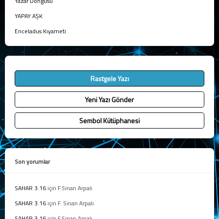
Yazar Döngüsü
YAPAY AŞK
Enceladus Kıyameti
Rastgele Yazı
Yeni Yazı Gönder
Sembol Kütüphanesi
Son yorumlar
SAHAR 3.16
için
F.Sinan Arpalı
SAHAR 3.16
için
F. Sinan Arpalı
SAHAR 3.16
için
F.Sinan Arpalı