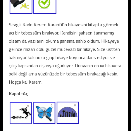
Sevgili Kadri Kerem Karanfil’in hikayesini kitapta görmek
acı bir tebessüm bırakıyor. Kendisini şahsen tanımamış
olsam da yazılarını okuma şansına sahip oldum. Hikayeye
gelince mizah dolu güzel mütevazi bir hikaye. Size üstten
bakmıyor kolunuza girip hikaye boyunca dans ediyor ve
çıkış kapısından dışarıya uğurluyor. Dünyanın en iyi hikayesi
belki değil ama yüzünüzde bir tebessüm bırakacağı kesin.
Hoşça kal Kerem.
Kapat-Aç