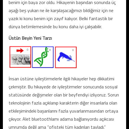
benim için baya zor oldu. Hikayenin başından sonunda üç
aşağı beş yukarı ne ile karşılaşacağımızı bildiğimiz için ne
yazık ki konu benim için zayıf kalıyor. Belki fantastik bir
dünya betimlemesinde bu konu daha iyi çalışabilir.
Üstün Beyin Yeni Tarzı
İnsan üstüne iyileştirmelerle ilgili hikayeler hep dikkatimi
çekmiştir. Bu hikayede de iyileştirmeler sonucunda sosyal
statüsünde değişmeler olan bir beyfendiyi izliyoruz. Sorun
teknolojinin fazla açıklanıp karakterin diğer insanlarla olan
etkileşimindeki başarılarını fazla yuvarlanmasından ortaya
çıkıyor. Alet bluetoothlamı adama bağlanıyordu açıkcası
umrumda değil ama “ofisteki tüm kadınları tavladı.”