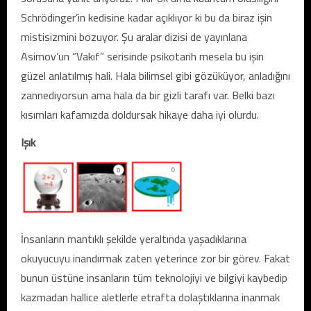
Schrödinger’in kedisine kadar açıklıyor ki bu da biraz işin
mistisizmini bozuyor. Şu aralar dizisi de yayınlana
Asimov’un “Vakıf” serisinde psikotarih mesela bu işin
güzel anlatılmış hali. Hala bilimsel gibi gözüküyor, anladığını
zannediyorsun ama hala da bir gizli tarafı var. Belki bazı
kısımları kafamızda doldursak hikaye daha iyi olurdu.
Işık
İnsanların mantıklı şekilde yeraltında yaşadıklarına
okuyucuyu inandırmak zaten yeterince zor bir görev. Fakat
bunun üstüne insanların tüm teknolojiyi ve bilgiyi kaybedip
kazmadan hallice aletlerle etrafta dolaştıklarına inanmak