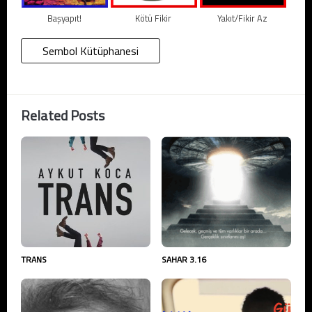
Başyapıt!
Kötü Fikir
Yakıt/Fikir Az
Sembol Kütüphanesi
Related Posts
TRANS
SAHAR 3.16