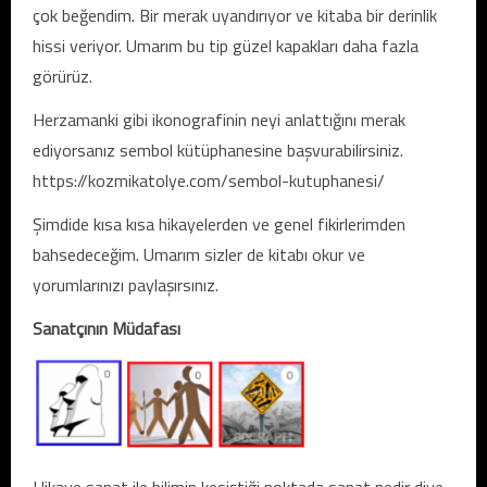
çok beğendim. Bir merak uyandırıyor ve kitaba bir derinlik
hissi veriyor. Umarım bu tip güzel kapakları daha fazla
görürüz.
Herzamanki gibi ikonografinin neyi anlattığını merak
ediyorsanız sembol kütüphanesine başvurabilirsiniz.
https://kozmikatolye.com/sembol-kutuphanesi/
Şimdide kısa kısa hikayelerden ve genel fikirlerimden
bahsedeceğim. Umarım sizler de kitabı okur ve
yorumlarınızı paylaşırsınız.
Sanatçının Müdafası