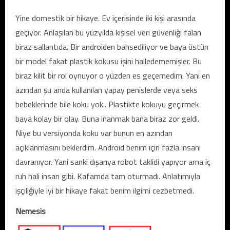
Yine domestik bir hikaye. Ev içerisinde iki kişi arasında
geçiyor. Anlaşılan bu yüzyılda kişisel veri güvenliği falan
biraz sallantıda. Bir androiden bahsediliyor ve baya üstün
bir model fakat plastik kokusu işini halledememişler. Bu
biraz kilit bir rol oynuyor o yüzden es geçemedim. Yani en
azından şu anda kullanılan yapay penislerde veya seks
bebeklerinde bile koku yok.. Plastikte kokuyu geçirmek
baya kolay bir olay. Buna inanmak bana biraz zor geldi.
Niye bu versiyonda koku var bunun en azından
açıklanmasını beklerdim. Android benim için fazla insani
davranıyor. Yani sanki dışarıya robot taklidi yapıyor ama iç
ruh hali insan gibi. Kafamda tam oturmadı. Anlatımıyla
işçiliğiyle iyi bir hikaye fakat benim ilgimi cezbetmedi.
Nemesis