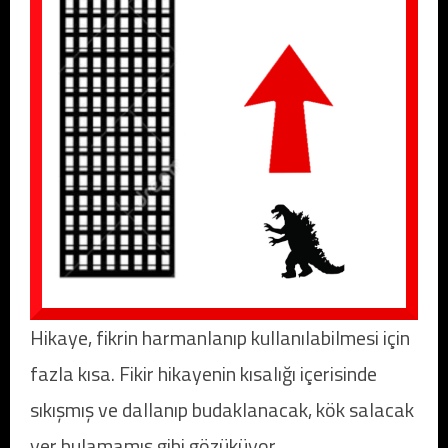
Hikaye, fikrin harmanlanıp kullanılabilmesi için
fazla kısa. Fikir hikayenin kısalığı içerisinde
sıkışmış ve dallanıp budaklanacak, kök salacak
yer bulamamış gibi gözüküyor.