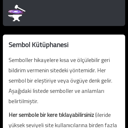
Sembol Kütüphanesi
Semboller hikayelere kısa ve ölçülebilir geri
bildirim vermenin sitedeki yöntemidir. Her
sembol bir eleştiriye veya övgüye denk gelir.
Aşağıdaki listede semboller ve anlamları
belirtilmiştir.
Her sembole bir kere tıklayabilirsiniz
(ileride
yüksek seviyeli site kullanıcılarına birden fazla