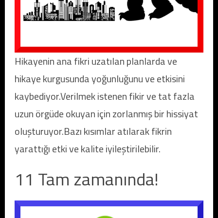
Hikayenin ana fikri uzatılan planlarda ve
hikaye kurgusunda yoğunluğunu ve etkisini
kaybediyor.Verilmek istenen fikir ve tat fazla
uzun örgüde okuyan için zorlanmış bir hissiyat
oluşturuyor.Bazı kısımlar atılarak fikrin
yarattığı etki ve kalite iyileştirilebilir.
11 Tam zamanında!