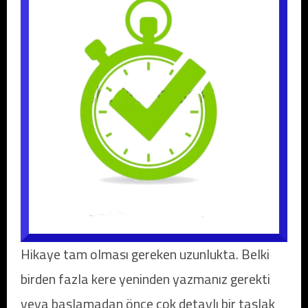
Hikaye tam olması gereken uzunlukta. Belki
birden fazla kere yeninden yazmanız gerekti
veya başlamadan önce çok detaylı bir taslak