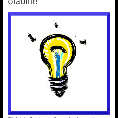
olabilir!