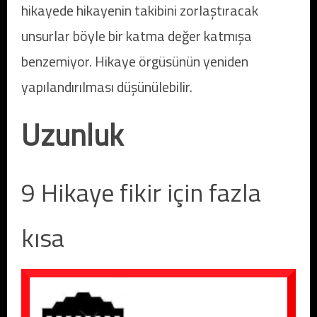
hikayede hikayenin takibini zorlaştıracak
unsurlar böyle bir katma değer katmışa
benzemiyor. Hikaye örgüsünün yeniden
yapılandırılması düşünülebilir.
Uzun
lu
k
9 Hikaye fikir için fazla
kısa