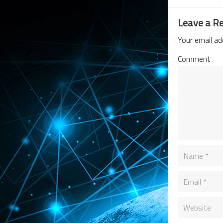
Leave a Re
Your email ad
Comment