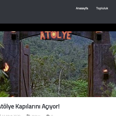
Anasayfa
Topluluk
ölye Kapılarını Açıyor!
11 Mart 2020
Haber
0