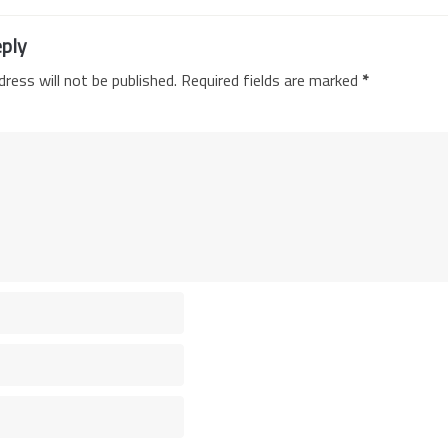
ply
dress will not be published. Required fields are marked
*