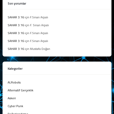
Son yorumlar
SAHAR 3.16
için
F.Sinan Arpalı
SAHAR 3.16
için
F. Sinan Arpalı
SAHAR 3.16
için
F.Sinan Arpalı
SAHAR 3.16
için
F.Sinan Arpalı
SAHAR 3.16
için
Mustafa Doğan
Kategoriler
AI,Robots
Alternatif Gerçeklik
Askeri
Cyber Punk
Değerlendirme