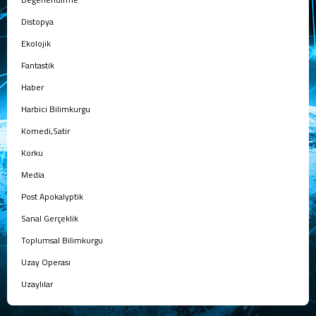
Distopya
Ekolojik
Fantastik
Haber
Harbici Bilimkurgu
Komedi,Satir
Korku
Media
Post Apokalyptik
Sanal Gerçeklik
Toplumsal Bilimkurgu
Uzay Operası
Uzaylılar