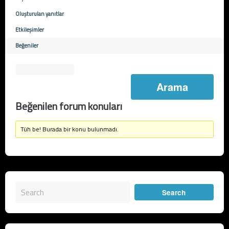
Oluşturulan yanıtlar
Etkileşimler
Beğeniler
Beğenilen forum konuları
Tüh be! Burada bir konu bulunmadı.