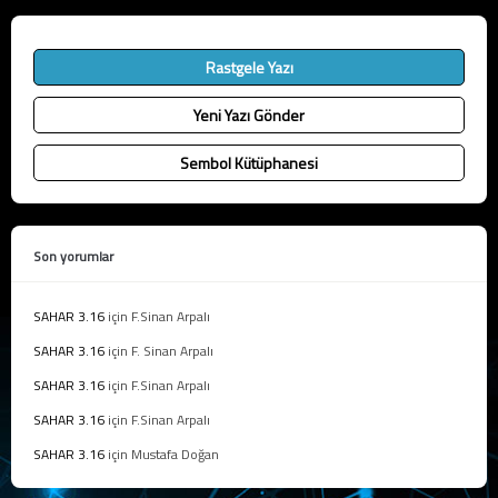
Rastgele Yazı
Yeni Yazı Gönder
Sembol Kütüphanesi
Son yorumlar
SAHAR 3.16
için
F.Sinan Arpalı
SAHAR 3.16
için
F. Sinan Arpalı
SAHAR 3.16
için
F.Sinan Arpalı
SAHAR 3.16
için
F.Sinan Arpalı
SAHAR 3.16
için
Mustafa Doğan