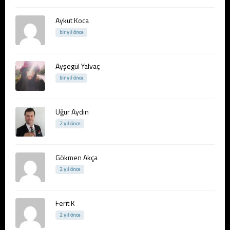
Aykut Koca
bir yıl önce
Ayşegül Yalvaç
bir yıl önce
Uğur Aydın
2 yıl önce
Gökmen Akça
2 yıl önce
Ferit K
2 yıl önce