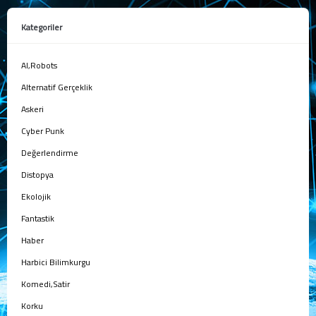
Kategoriler
AI,Robots
Alternatif Gerçeklik
Askeri
Cyber Punk
Değerlendirme
Distopya
Ekolojik
Fantastik
Haber
Harbici Bilimkurgu
Komedi,Satir
Korku