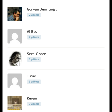
Görkem Demircioğlu
2 yıl önce
Ali Bas
2 yıl önce
Sezai Özden
2 yıl önce
Tunay
3 yıl önce
Kerem
3 yıl önce