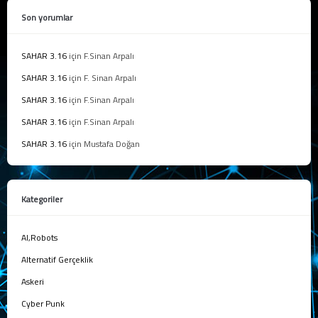
Son yorumlar
SAHAR 3.16
için
F.Sinan Arpalı
SAHAR 3.16
için
F. Sinan Arpalı
SAHAR 3.16
için
F.Sinan Arpalı
SAHAR 3.16
için
F.Sinan Arpalı
SAHAR 3.16
için
Mustafa Doğan
Kategoriler
AI,Robots
Alternatif Gerçeklik
Askeri
Cyber Punk