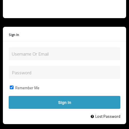
Sign In
Remember Me
Lost Password