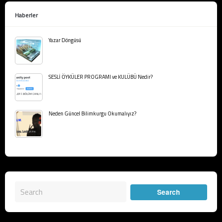
Haberler
Yazar Döngüsü
SESLİ ÖYKÜLER PROGRAMI ve KULÜBÜ Nedir?
Neden Güncel Bilimkurgu Okumalıyız?