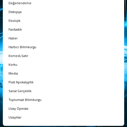
Değerlendirme
Distopya
Ekolojik
Fantastik
Haber
Harbici Bilimkurgu
Komedi,Satir
Korku
Media
Post Apokalyptik
Sanal Gerçeklik
Toplumsal Bilimkurgu
Uzay Operası
Uzaylılar