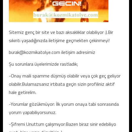
Sitemiz genç bir site ve bazı aksaklıklar olabiliyor :).Bir
sıkıntı yaşadığınızda iletişime geçmekten çekinmeyi!
burak@kozmikatolye.com
iletişim adresimiz
Şu sorunlara üyelerimizde rastladık;
-Onay maili spamme düşmüş olabilir veya çok geç geliyor
olabilir.Bulamazsanız irtibata geçin sizin profiliniz aktif
hale getirelim.
-Yorumlar gözükmüyor: İlk yorum onaya tabi sonrasında
yorum yapabiliyorsunuz.
-Şifremi Unuttum çalışmıyor:Bazen biraz sinir edebiliyo