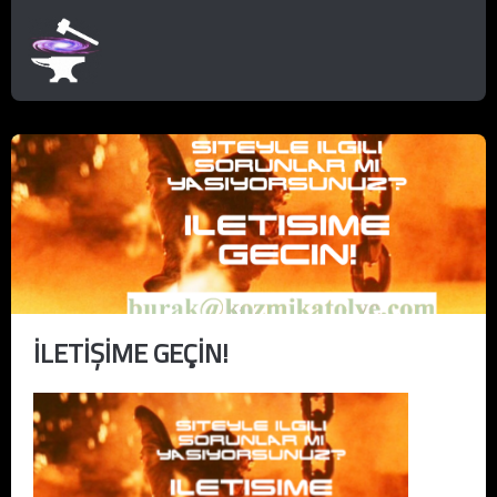
İLETİŞİME GEÇİN!