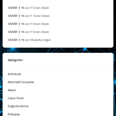
SAHAR 3.16
için
F.Sinan Arpalı
SAHAR 3.16
için
F. Sinan Arpalı
SAHAR 3.16
için
F.Sinan Arpalı
SAHAR 3.16
için
F.Sinan Arpalı
SAHAR 3.16
için
Mustafa Doğan
Kategoriler
AI,Robots
Alternatif Gerçeklik
Askeri
Cyber Punk
Değerlendirme
Distopya