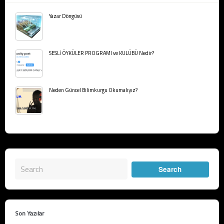
Yazar Döngüsü
SESLİ ÖYKÜLER PROGRAMI ve KULÜBÜ Nedir?
Neden Güncel Bilimkurgu Okumalıyız?
Son Yazılar