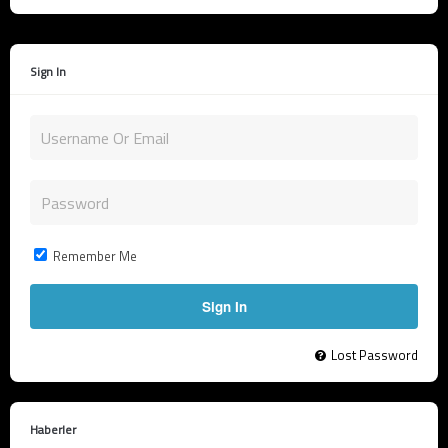
Sign In
Remember Me
Lost Password
Haberler