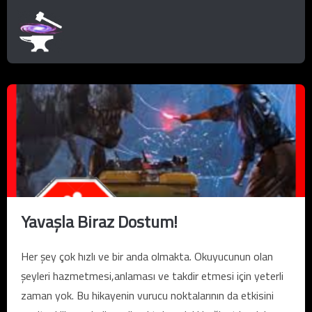
Yavaşla Biraz Dostum!
Her şey çok hızlı ve bir anda olmakta. Okuyucunun olan
şeyleri hazmetmesi,anlaması ve takdir etmesi için yeterli
zaman yok. Bu hikayenin vurucu noktalarının da etkisini