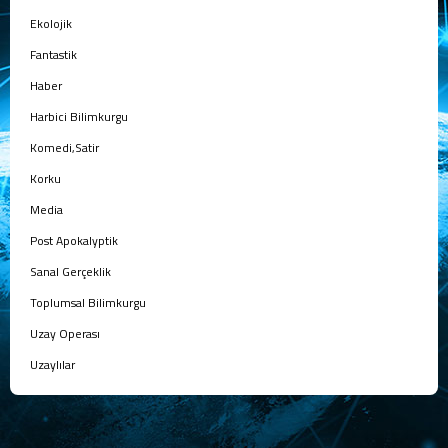
Ekolojik
Fantastik
Haber
Harbici Bilimkurgu
Komedi,Satir
Korku
Media
Post Apokalyptik
Sanal Gerçeklik
Toplumsal Bilimkurgu
Uzay Operası
Uzaylılar